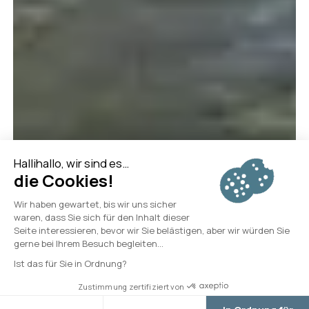
Anreise
Abfahrt