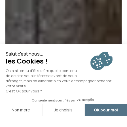
Przyjazd
Wyjazd