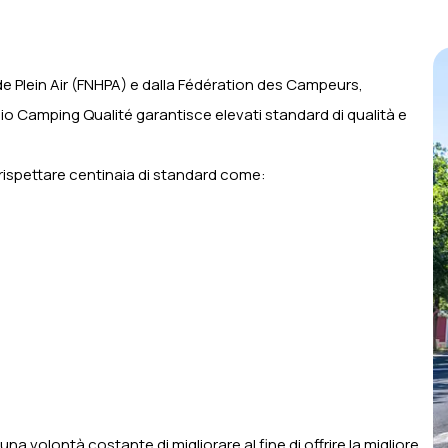
de Plein Air (FNHPA) e dalla Fédération des Campeurs,
io Camping Qualité garantisce elevati standard di qualità e
rispettare centinaia di standard come:
na volontà costante di migliorare al fine di offrire la migliore