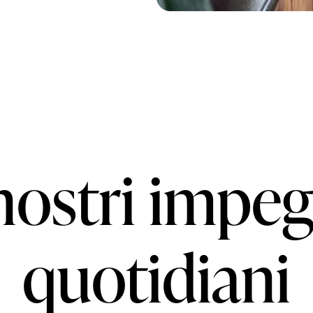
 nostri impeg
quotidiani