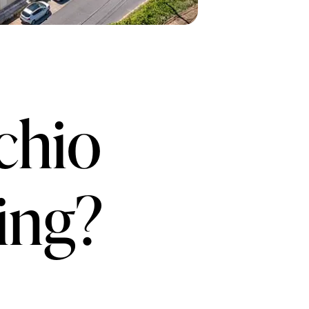
chio
ing?