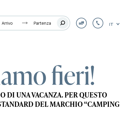
Arrivo
Partenza
IT
amo fieri!
O DI UNA VACANZA. PER QUESTO
I STANDARD DEL MARCHIO “CAMPING