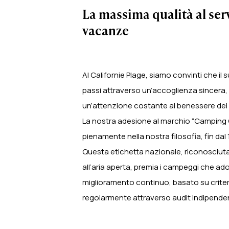
La massima qualità al serv
vacanze
Al Californie Plage, siamo convinti che i
passi attraverso un’accoglienza sincera, s
un’attenzione costante al benessere dei n
La nostra adesione al marchio “Camping Q
pienamente nella nostra filosofia, fin dal 
Questa etichetta nazionale, riconosciuta
all’aria aperta, premia i campeggi che ad
miglioramento continuo, basato su criteri 
regolarmente attraverso audit indipenden