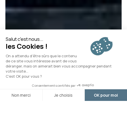
Arrivée
Départ
Le Californie Plage, un hôtel de plein