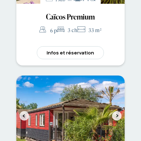
Caïcos Premium
3 ch
33 m²
6 p
Infos et réservation