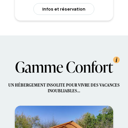
Infos et réservation
Type d'hébergements
Gamme Confort
Arrivée
Départ
Capacité
et plus
2
UN HÉBERGEMENT INSOLITE POUR VIVRE DES VACANCES
Voir les disponibilités
INOUBLIABLES…