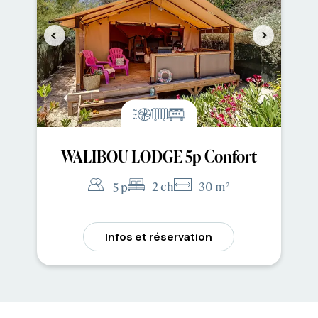
WALIBOU LODGE 5p Confort
2 ch
30 m²
5 p
Infos et réservation