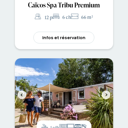
Caïcos Spa Tribu Premium
6 ch
66 m²
12 p
Infos et réservation
1 sdb