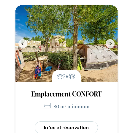
Emplacement CONFORT
80 m² minimum
Infos et réservation