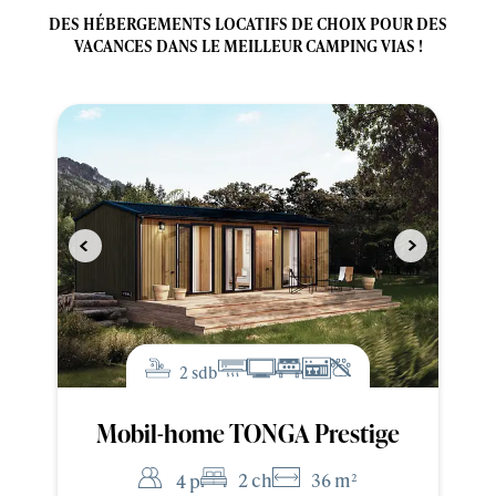
DES HÉBERGEMENTS LOCATIFS DE CHOIX POUR DES
VACANCES DANS LE MEILLEUR CAMPING VIAS !
2 sdb
Mobil-home TONGA Prestige
2 ch
36 m²
4 p