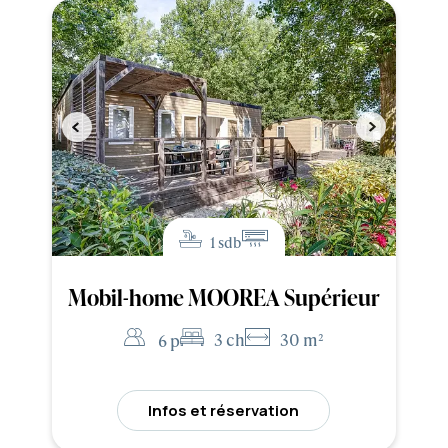
1 sdb
Mobil-home MOOREA Supérieur
3 ch
30 m²
6 p
Infos et réservation