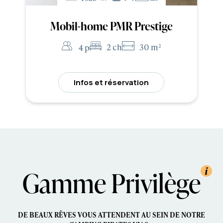
Mobil-home PMR Prestige
2 ch
30 m²
4 p
Infos et réservation
Gamme Privilège
DE BEAUX RÊVES VOUS ATTENDENT AU SEIN DE NOTRE