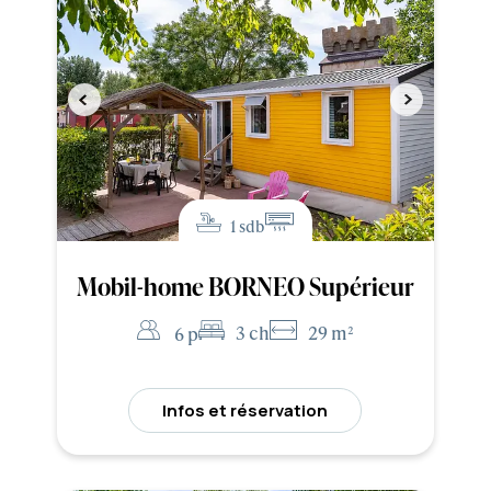
1 sdb
Mobil-home BORNEO Supérieur
3 ch
29 m²
6 p
Infos et réservation