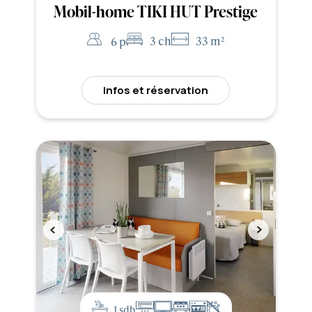
Mobil-home TIKI HUT Prestige
3 ch
33 m²
6 p
Infos et réservation
1 sdb