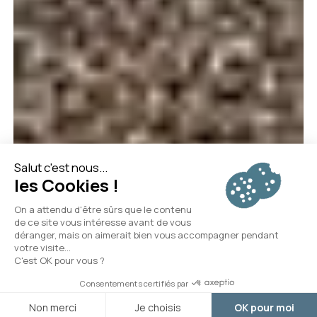
Arrivée
Départ