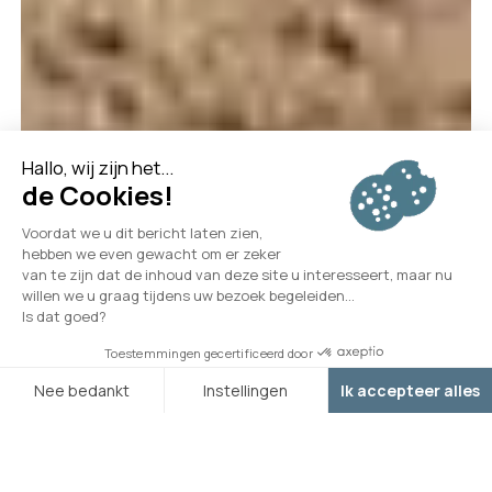
Aankomst
Vertrek
EVEN TALRIJK ALS GEVARIEERD!