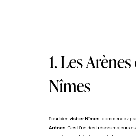
1. Les Arènes
Nîmes
Pour bien
visiter Nîmes
, commencez par
Arènes
. C’est l’un des trésors majeurs d