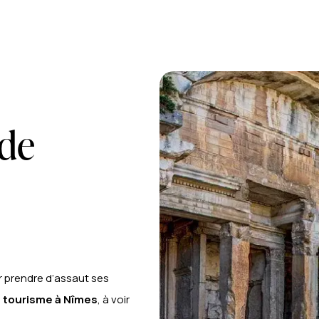
 de
 prendre d’assaut ses
u
tourisme à Nîmes
, à voir