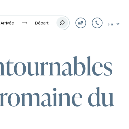
Arrivée
Départ
FR
ontournables
 romaine du