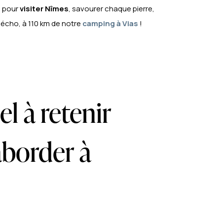
e pour
visiter Nîmes
, savourer chaque pierre,
écho, à 110 km de notre
camping à Vias
!
el à retenir
aborder à