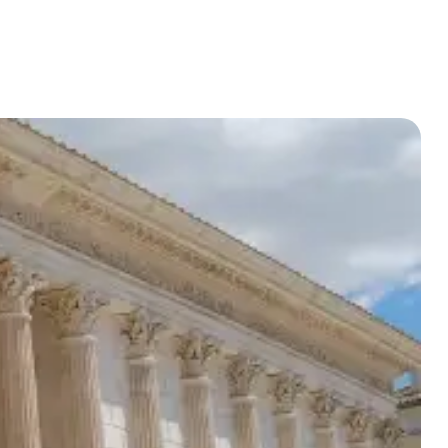
et plus
Chercher