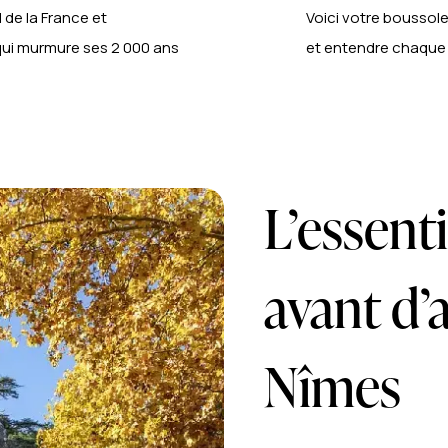
 de la France et
Voici votre boussol
 qui murmure ses 2 000 ans
et entendre chaque 
L’essenti
avant d’
Nîmes