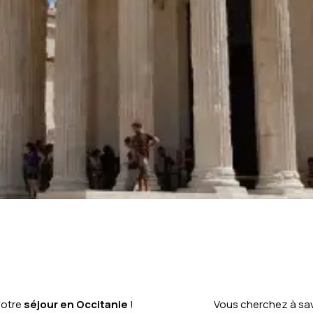
votre
séjour en Occitanie
!
Vous cherchez à sav