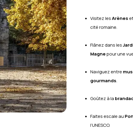
Visitez les
Arènes
et
cité romaine.
Flânez dans les
Jard
Magne
pour une vue
Naviguez entre
mus
gourmands
.
Goûtez à la
brandad
Faites escale au
Pon
l’UNESCO.