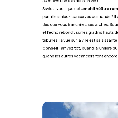
au moins une fois dans sa vie !
Saviez-vous que cet
amphithéâtre romai
parmi les mieux conservés au monde ? Il 
dès que vous franchirez ses arches. Sous 
et l’écho rebondit sur les gradins hauts 
tribunes, la vue sur la ville est saisissante 
Conseil
: arrivez tôt, quand la lumière du
quand les autres vacanciers font encore 