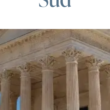
Capacité
2
Arrivée
Départ