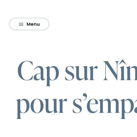
Menu
Cap sur Nîm
pour s’emp